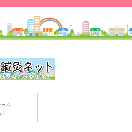
オープン
ある