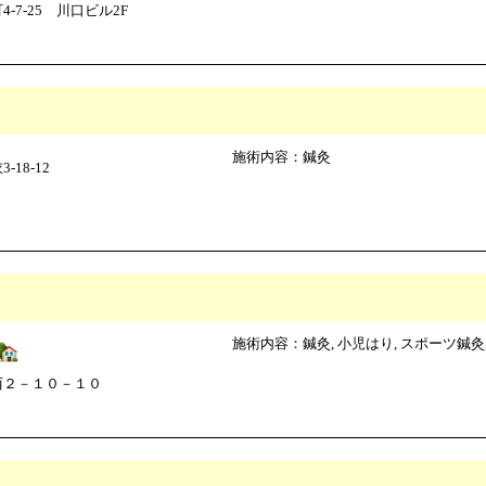
7-25 川口ビル2F
施術内容：鍼灸
18-12
施術内容：鍼灸, 小児はり, スポーツ鍼灸,
西２－１０－１０