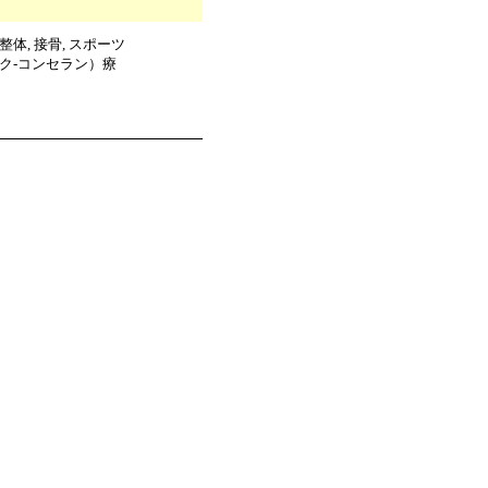
体, 接骨, スポーツ
ック-コンセラン）療