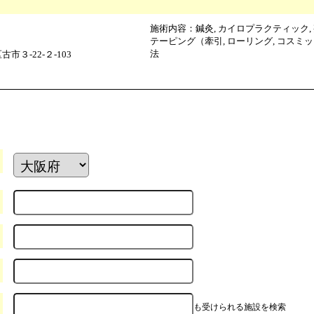
施術内容：鍼灸, カイロプラクティック, 整
テーピング（牽引, ローリング, コスミ
法
３-22-２-103
も受けられる施設を検索