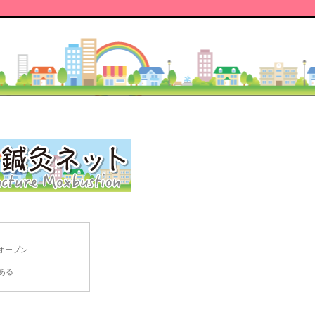
オープン
ある