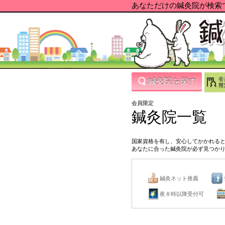
あなただけの鍼灸院が検索で
鍼灸院を探す
会員限定
鍼灸院一覧
国家資格を有し、安心してかかれる
あなたに合った鍼灸院が必ず見つか
鍼灸ネット推薦
夜８時以降受付可