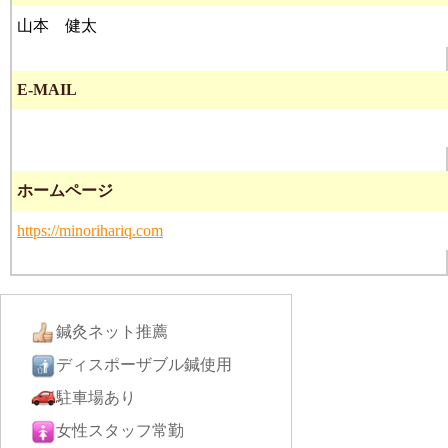
山本 健太
E-MAIL
ホームページ
https://minorihariq.com
鍼灸ネット推薦
ディスポーザブル鍼使用
駐車場あり
女性スタッフ常勤